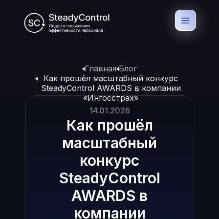
Главная
Блог
Как прошёл масштабный конкурс
SteadyControl AWARDS в компании
«Ингосстрах»
14.01.2026
Как прошёл
масштабный
конкурс
SteadyControl
AWARDS в
компании