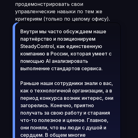
продемонстрировать свои
управленческие навыки по тем же
критериям (только по целому офису).
Внутри мы часто обсуждаем наше
партнёрство и позиционируем
SteadyControl, как единственную
компанию в России, которая умеет с
помощью AI анализировать
выполнение стандартов сервиса.
Раньше наши сотрудники знали о вас,
как о технологичной организации, а в
период конкурса возник интерес, они
загорелись. Конечно, приятно
получать за свою работу и старания
что-то полезное и ценное. Главное,
они поняли, что вы люди с душой и
сердцем. В общем многие