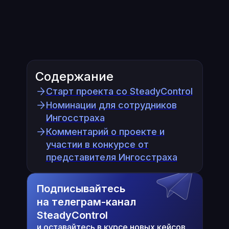
Содержание
Старт проекта со SteadyControl
Номинации для сотрудников
Ингосстраха
Комментарий о проекте и
участии в конкурсе от
представителя Ингосстраха
Подписывайтесь
на телеграм-канал
SteadyControl
и оставайтесь в курсе новых кейсов