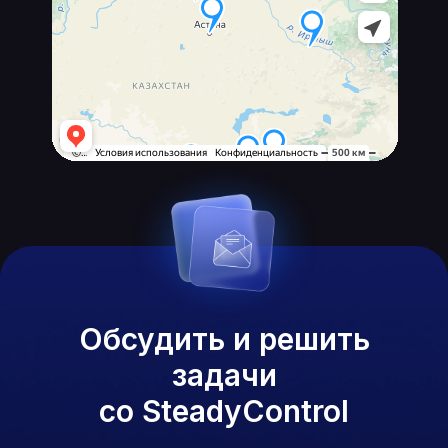
Обсудить и решить
задачи
со SteadyControl