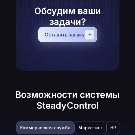
Обсудим ваши
задачи?
50 000
5 000
Оставить заявку
сотрудников
руководителей
в системе
Возможности системы
SteadyControl
Коммерческая служба
Маркетинг
HR