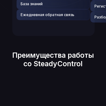
База знаний
Регис
Ежедневная обратная связь
Разбо
Преимущества работы
со SteadyControl