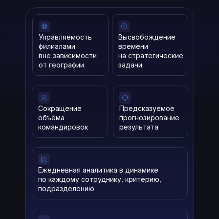
Управляемость
Высвобождение
филиалами
времени
вне зависимости
на стратегические
от географии
задачи
Сокращение
Предсказуемое
объёма
прогнозирование
командировок
результата
Ежедневная аналитика в динамике
по каждому сотруднику, критерию,
подразделению