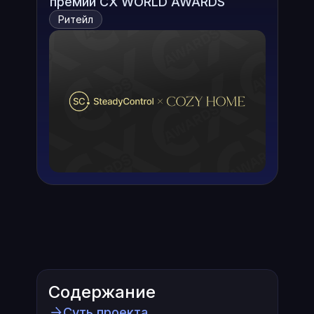
премии CX WORLD AWARDS
Ритейл
Содержание
Суть проекта