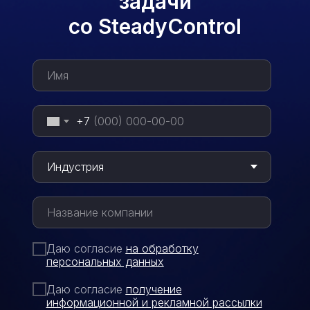
задачи
со SteadyControl
+7
Даю согласие
на обработку
персональных данных
Даю согласие
п
олучение
информационной и рекламной рассылки