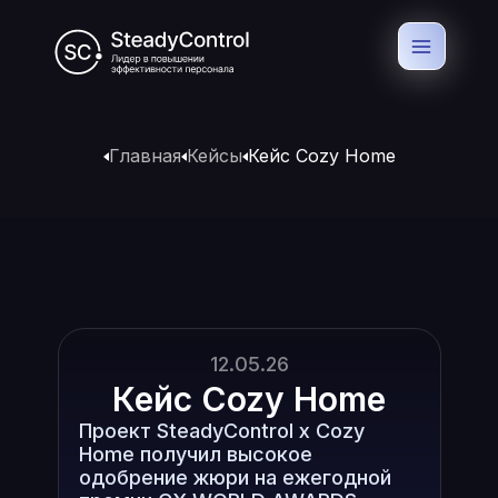
Главная
Кейсы
Кейс Cozy Home
12.05.26
Кейс Cozy Home
Проект SteadyControl x Сozy
Home получил высокое
одобрение жюри на ежегодной