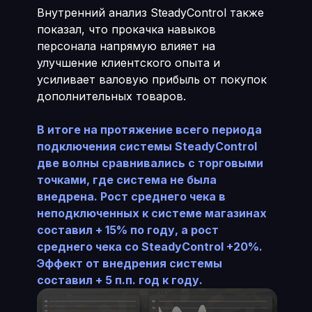
Внутренний анализ SteadyControl также
показал, что прокачка навыков
персонала напрямую влияет на
улучшение клиентского опыта и
усиливает валовую прибыль от покупок
дополнительных товаров.
В итоге на протяжение всего периода
подключения системы SteadyControl
две волны сравнивались с торговыми
точками, где система не была
внедрена. Рост среднего чека в
неподключенных к системе магазинах
составил + 15% по году, а рост
среднего чека со SteadyControl +20%.
Эффект от внедрения системы
составил + 5 п.п. год к году.