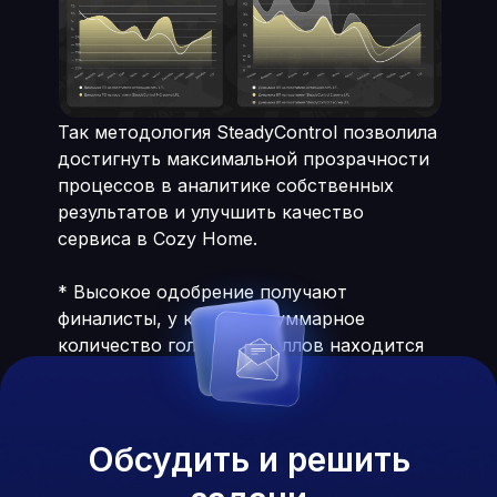
Так методология SteadyControl позволила
достигнуть максимальной прозрачности
процессов в аналитике собственных
результатов и улучшить качество
сервиса в Cozy Home.
* Высокое одобрение получают
финалисты, у которых суммарное
количество голосов и баллов находится
не ниже 75-ого процентиля в общем
распределении голосов.
Обсудить и решить