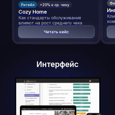
Фи
Ритейл
+20% к ср. чеку
Ин
Cozy Home
Кли
Как стандарты обслуживания
ком
влияют на рост среднего чека
Читать кейс
Интерфейс