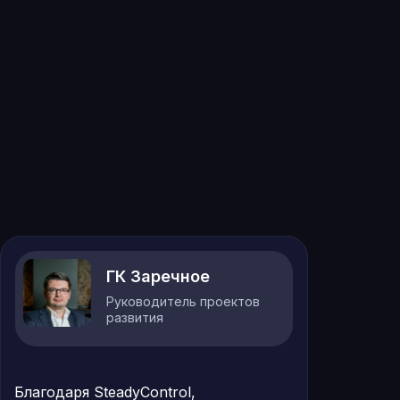
ГК Заречное
Руководитель проектов
развития
Благодаря SteadyСontrol,