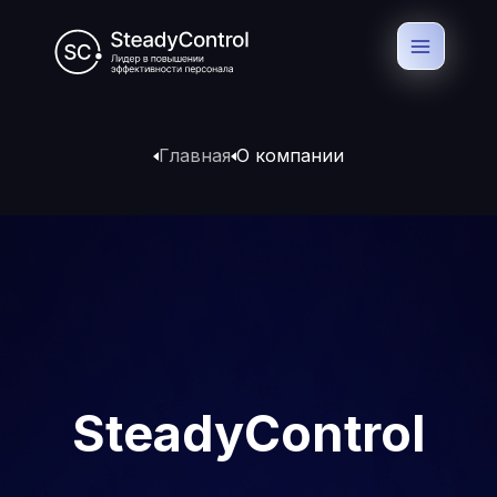
Главная
О компании
SteadyControl