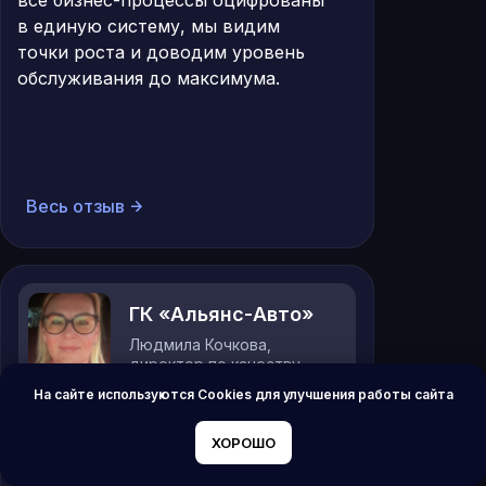
все бизнес-процессы оцифрованы
в единую систему, мы видим
точки роста и доводим уровень
обслуживания до максимума.
Весь отзыв
ГК «Альянс-Авто»
Людмила Кочкова,
директор по качеству
На сайте используются Cookies для улучшения работы сайта
В результате внедрения системы
ХОРОШО
средние показатели работы
сотрудников с клиентами