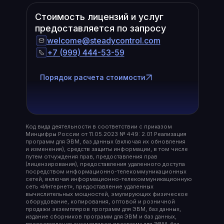
Стоимость лицензий и услуг
предоставляется по запросу
welcome@steadycontrol.com
+7 (999) 444-53-59
Порядок расчета стоимости
Код вида деятельности в соответствии с приказом
Минцифры России от 11.05.2023 № 449: 2.01 Реализация
программ для ЭВМ, баз данных (включая их обновления
и изменения), средств защиты информации, в том числе
путем отчуждения прав, предоставления прав
(лицензирования), предоставления удаленного доступа
посредством информационно-телекоммуникационных
сетей, включая информационно-телекоммуникационную
сеть «Интернет», предоставление удаленных
вычислительных мощностей, эмулирующих физическое
оборудование, копирования, оптовой и розничной
продажи экземпляров программ для ЭВМ, баз данных,
издание сборников программ для ЭВМ и баз данных,