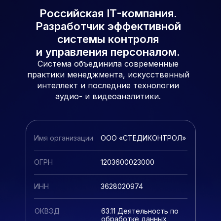
Российская IT-компания.
Разработчик эффективной
системы контроля
и управления персоналом.
Система объединила современные
практики менеджмента, искусственный
интеллект и последние технологии
аудио- и видеоаналитики.
Имя организации
ООО «СТЕДИКОНТРОЛ»
ОГРН
1203600023000
ИНН
3628020974
ОКВЭД
63.11 Деятельность по
обработке данных,