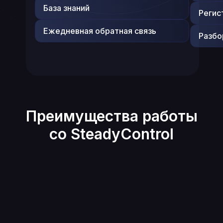
База знаний
Регис
Ежедневная обратная связь
Разбо
Преимущества работы
со SteadyControl