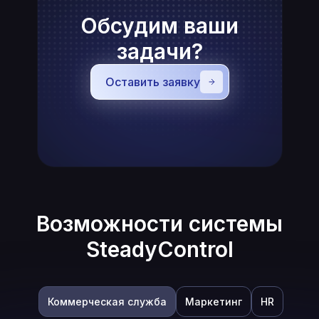
Обсудим ваши
задачи?
50 000
5 000
Оставить заявку
сотрудников
руководителей
в системе
Возможности системы
SteadyControl
Коммерческая служба
Маркетинг
HR