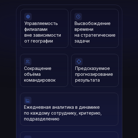
Управляемость
Высвобождение
филиалами
времени
вне зависимости
на стратегические
от географии
задачи
Сокращение
Предсказуемое
объёма
прогнозирование
командировок
результата
Ежедневная аналитика в динамике
по каждому сотруднику, критерию,
подразделению