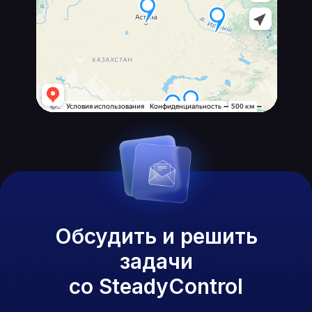
Обсудить и решить
задачи
со SteadyControl