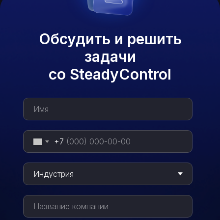
Обсудить и решить
задачи
со SteadyControl
+7