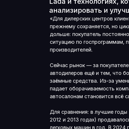
Lada и технологиях, 
анализировать и улуч
«Для дилерских центров клиен
прежнему сохраняется, но цикл
дольше: покупатель постоянн
ситуацию по госпрограммам, 
производителей.
Сейчас рынок — за покупателе
автодилеров ещё и тем, что б
заёмные средства. Из-за умен
падает оборачиваемость компа
автосалонам становится всё с
Для сравнения: в лучшие годы
2012 и 2013 годах) продавалос
легковых машин в год. В 2024 г