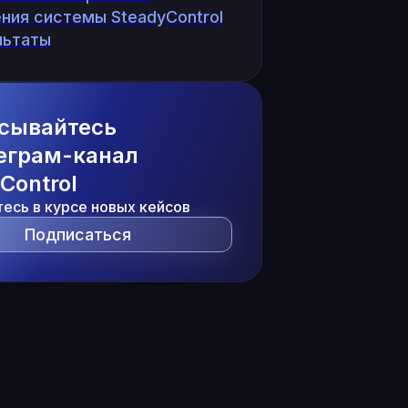
ния системы SteadyControl
льтаты
сывайтесь
леграм-канал
Control
тесь в курсе новых кейсов
Подписаться