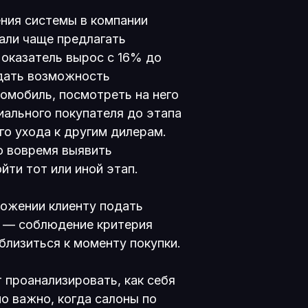
ения системы в компании
ли чаще предлагать
Показатель вырос с 16% до
 дать возможность
омобиль, посмотреть на него
иального покупателя до этапа
го ухода к другим дилерам.
о вовремя выявить
йти тот или иной этап.
ложении клиенту подать
та — соблюдение критерия
близиться к моменту покупки.
 проанализировать, как себя
о важно, когда салоны по