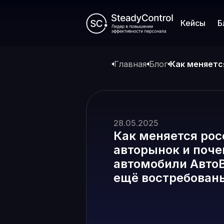
Кейсы
Б
Главная
Блог
Как меняетс
28.05.2025
Как меняется ро
авторынок и поч
автомобили Авто
ещё востребован