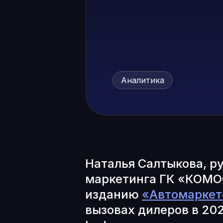
Аналитика
Наталья Салтыкова, р
маркетинга ГК «КОМО
изданию
«Автомаркет
вызовах дилеров в 20