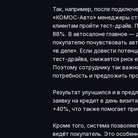
Так, например, после подключ
«КОМОС-Авто» менеджеры ста
клиентам пройти тест-драйв. 
88%. В автосалоне главное —
покупателю почувствовать авт
«в деле». Если довести потенц
тест-драйва, снижается риск е
Поэтому сотруднику так важн
потребность и предложить про
Результат улучшился и в пред
заявку на кредит в день визи
+40%, что также помогает при
Кроме того, система позволяет
ведёт покупатель. Это особенн