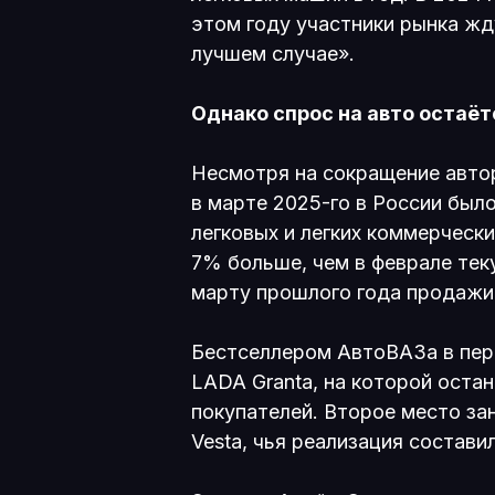
этом году участники рынка ждут
лучшем случае».
Однако спрос на авто остаёт
Несмотря на сокращение авто
в марте 2025-го в России был
легковых и легких коммерческ
7% больше, чем в феврале тек
марту прошлого года продажи
Бестселлером АвтоВАЗа в пер
LADA Granta, на которой остан
покупателей. Второе место з
Vesta, чья реализация составил