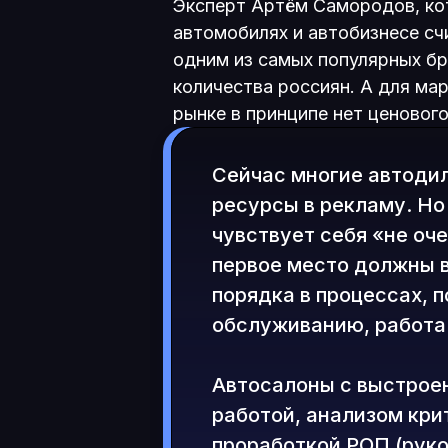
Эксперт Артём Самородов, ко
автомобилях и автобизнесе сч
одним из самых популярных б
количества россиян. А для маро
рынке в принципе нет ценового
Сейчас многие автоди
ресурсы в рекламу. Но
чувствует себя «не оч
первое место должны 
порядка в процессах, п
обслуживанию, работа 
Автосалоны с выстрое
работой, анализом кри
проработкой РОП (рук