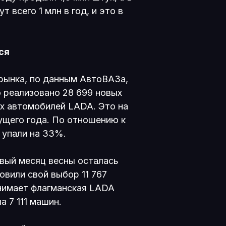
 всего 1 млн в год, и это в
ся
рынка, по данным АвтоВАЗа,
о реализовано 28 699 новых
их автомобилей LADA. Это на
ущего года. По отношению к
 упали на 33%.
вый месяц весны осталась
овили свой выбор 11 767
анимает флагманская LADA
а 7 111 машин.