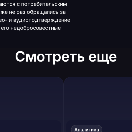
аются с потребительским
же не раз обращались за
ео- и аудиоподтверждение
ь его недобросовестные
Смотреть еще
Аналитика