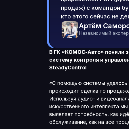
продаж) c командой бу
кто этого сейчас не де
Артём Самор
Независимый экспер
В ГК «КОМОС-Авто» поняли эт
систему контроля и управле
SteadyControl
«С помощью системы удалось 
происходит сделка по продаж
Используя аудио- и видеоанали
искусственного интеллекта мы
выявляет потребность, как ид
обслуживание, как на все проц