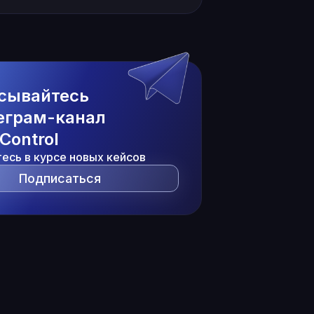
сывайтесь
еграм-канал
Control
тесь в курсе новых кейсов
Подписаться