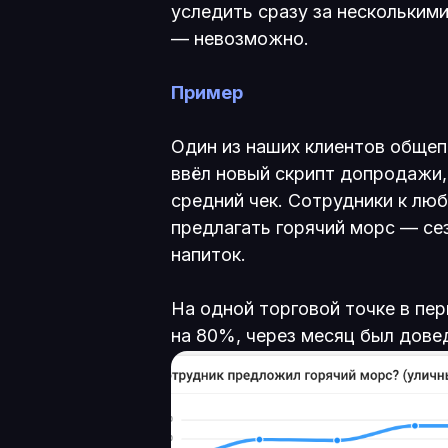
уследить сразу за нескольким
— невозможно.
Пример
Один из наших клиентов общеп
ввёл новый скрипт допродажи,
средний чек. Сотрудники к лю
предлагать горячий морс — с
напиток.
На одной торговой точке в пе
на 80%, через месяц был дове