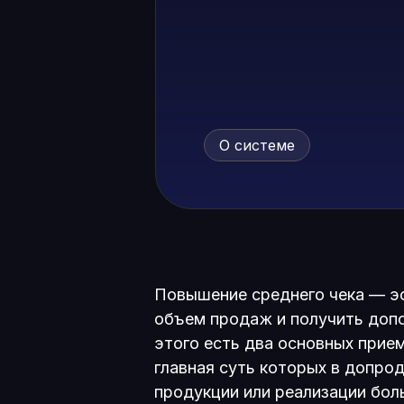
О системе
Повышение среднего чека — э
объем продаж и получить доп
этого есть два основных приема
главная суть которых в допр
продукции или реализации бол