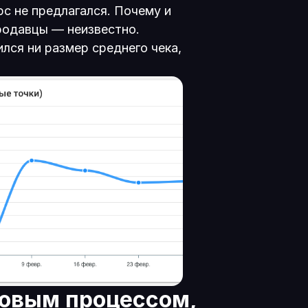
рс не предлагался. Почему и
родавцы — неизвестно.
ился ни размер среднего чека,
новым процессом,