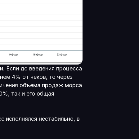
и. Если до введения процесса
нем 4% от чеков, то через
личения объема продаж морса
0%, так и его общая
с исполнялся нестабильно, в