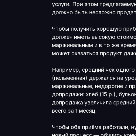
услуги. При этом предлагаем
должно быть несложно прода
Чтобы получить хорошую прибы
должен иметь высокую стоимо
маржинальным и в то же врем
может оказаться продукт даж
Например, средний чек одного
(пельменная) держался на уро
маржинальные, недорогие и пр
допродажи: хлеб (15 р.), бульон
допродажа увеличила средний 
всего за 1 месяц.
Чтобы оба приёма работали, н
новый процесс — обучить конк