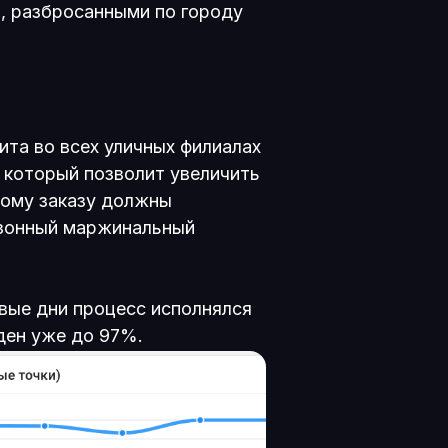
и, разбросанными по городу
ита во всех уличных филиалах
 который позволит увеличить
бому заказу должны
езонный маржинальный
рвые дни процесс исполнялся
ден уже до 97%.