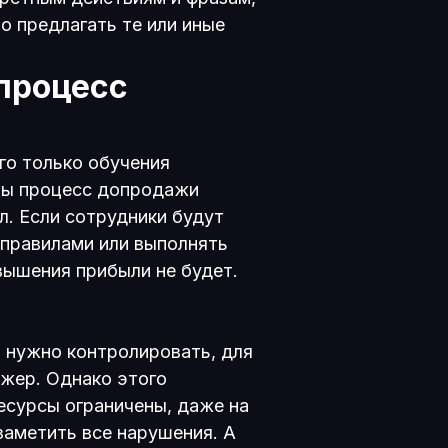
о предлагать те или иные
процесс
го только обучения
бы процесс допродажи
л. Если сотрудники будут
 правилами или выполнять
вышения прибыли не будет.
 нужно контролировать, для
жер. Однако этого
есурсы ограничены, даже на
заметить все нарушения. А