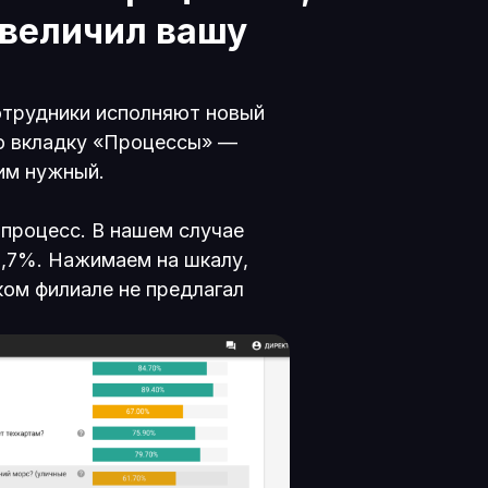
увеличил вашу
отрудники исполняют новый
о вкладку «Процессы» —
им нужный.
 процесс. В нашем случае
1,7%. Нажимаем на шкалу,
аком филиале не предлагал