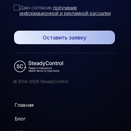
Даю согласие
п
олучение
информационной и рекламной рассылки
Оставить заявку
© 2014–2026 SteadyControl
Главная
Блог