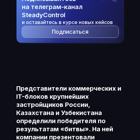
на телеграм-канал
SteadyControl
и оставайтесь в курсе новых кейсов
Подписаться
Представители коммерческих и
IT-блоков крупнейших
застройщиков России,
Казахстана и Узбекистана
определили победителя по
результатам «битвы». На ней
компании презентовали