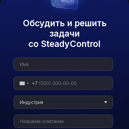
Обсудить и решить
задачи
со SteadyControl
+7