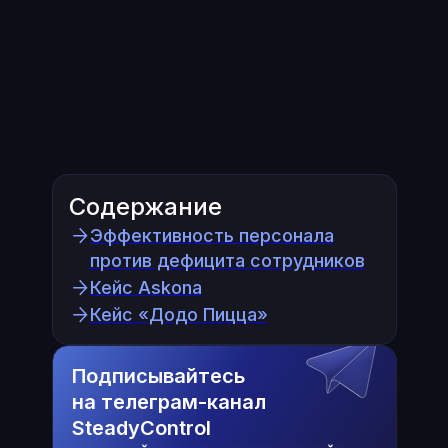
Содержание
Эффективность персонала
против дефицита сотрудников
Кейс Askona
Кейс
«Додо Пицца»
Подписывайтесь
на телеграм-канал
SteadyControl