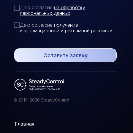
Даю согласие
на обработку
персональных данных
Даю согласие
п
олучение
информационной и рекламной рассылки
Оставить заявку
© 2014–2026 SteadyControl
Главная