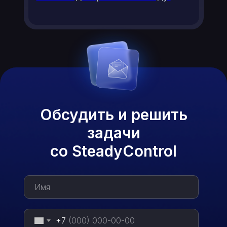
Обсудить и решить
задачи
со SteadyControl
+7