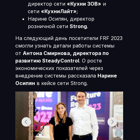
директор сети
«Кухни ЗОВ»
и
сети
«КухниЛайт»
;
Нарине Осипян, директор
розничной сети
Strong
.
На следующий день посетители FRF 2023
смогли узнать детали работы системы
от
Антона Смирнова, директора по
развитию SteadyControl
. О росте
экономических показателей через
внедрение системы рассказала
Нарине
Осипян
в кейсе сети Strong.