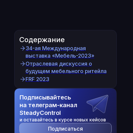
Содержание
34-ая Международная
выставка «Мебель-2023»
Отраслевая дискуссия о
будущем мебельного ритейла
FRF 2023
Подписывайтесь
на телеграм-канал
SteadyControl
и оставайтесь в курсе новых кейсов
Подписаться