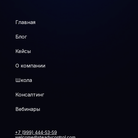
Главная
Блог
Кейсы
О компании
Школа
Консалтинг
Вебинары
+7 (999) 444-53-59
welcome@steadycontrol.com