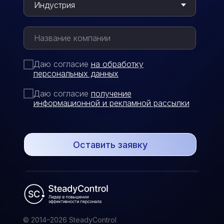
Даю согласие
на обработку
персональных данных
Даю согласие
п
олучение
информационной и рекламной рассылки
Оставить заявку
© 2014–2026 SteadyControl