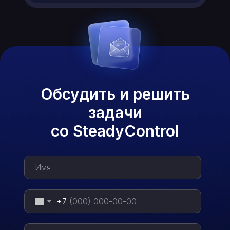
Обсудить и решить
задачи
со SteadyControl
+7