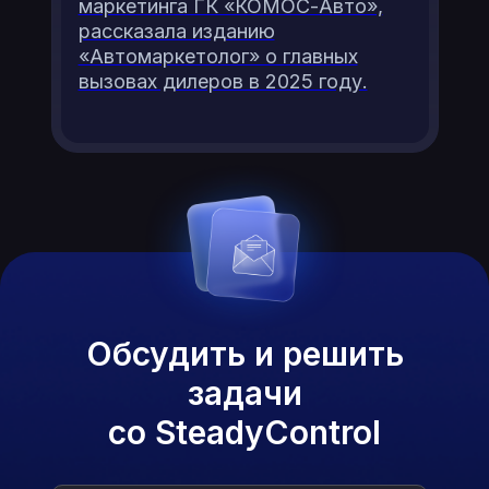
маркетинга ГК «КОМОС-Авто»,
рассказала изданию
«Автомаркетолог» о главных
вызовах дилеров в 2025 году.
Обсудить и решить
задачи
со SteadyControl