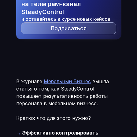
на телеграм-канал
SteadyControl
и оставайтесь в курсе новых кейсов
Подписаться
В журнале
Мебельный Бизнес
вышла
статья о том, как SteadyControl
повышает результативность работы
персонала в мебельном бизнесе.
Кратко: что для этого нужно?
→
Эффективно контролировать