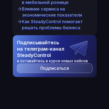
в мебельной рознице
Влияние сервиса на
экономические показатели
Как SteadyControl помогает
решать проблемы бизнеса
Подписывайтесь
на телеграм-канал
SteadyControl
и оставайтесь в курсе новых кейсов
Подписаться