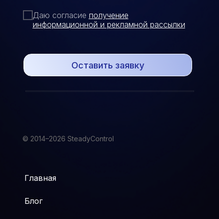
Даю согласие
п
олучение
информационной и рекламной рассылки
Оставить заявку
© 2014–2026 SteadyControl
Главная
Блог