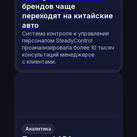
брендов чаще
переходят на китайские
авто
Система контроля и управления
персоналом SteadyControl
проанализировала более 10 тысяч
консультаций менеджеров
с клиентами.
Аналитика